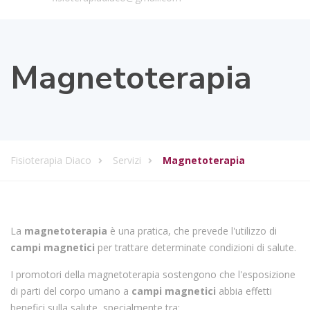
Magnetoterapia
Fisioterapia Diaco
Servizi
Magnetoterapia
La
magnetoterapia
è una pratica, che prevede l'utilizzo di
campi magnetici
per trattare determinate condizioni di salute.
I promotori della magnetoterapia sostengono che l'esposizione
di parti del corpo umano a
campi
magnetici
abbia effetti
benefici sulla salute, specialmente tra: