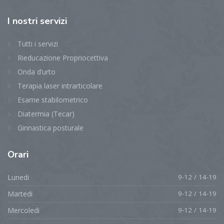
I
nostri servizi
Tutti i servizi
Rieducazione Propriocettiva
Onda d’urto
Terapia laser intrarticolare
Esame stabilometrico
Diatermia (Tecar)
Ginnastica posturale
Orari
Lunedi
9-12 / 14-19
Martedi
9-12 / 14-19
Mercoledi
9-12 / 14-19