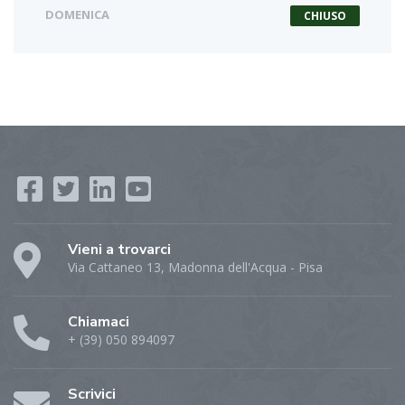
DOMENICA
CHIUSO
Vieni a trovarci
Via Cattaneo 13, Madonna dell'Acqua - Pisa
Chiamaci
+ (39) 050 894097
Scrivici