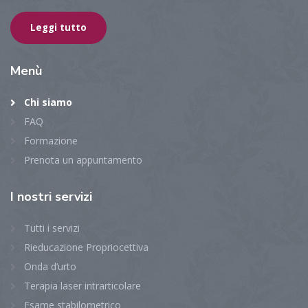
Leggi tutto
Menù
Chi siamo
FAQ
Formazione
Prenota un appuntamento
I
nostri servizi
Tutti i servizi
Rieducazione Propriocettiva
Onda d’urto
Terapia laser intrarticolare
Esame stabilometrico