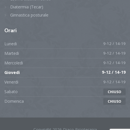
Diatermia (Tecar)
Ginnastica posturale
Orari
Lunedi
9-12 / 14-19
Martedi
9-12 / 14-19
Mercoledi
9-12 / 14-19
Giovedi
9-12 / 14-19
Venerdi
9-12 / 14-19
Sabato
CHIUSO
Domenica
CHIUSO
Copyright 2026 Diaco Fisioterapia