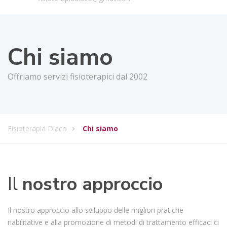
Chi siamo
Offriamo servizi fisioterapici dal 2002
Fisioterapia Diaco
Chi siamo
Il
nostro approccio
Il nostro approccio allo sviluppo delle migliori pratiche
riabilitative e alla promozione di metodi di trattamento efficaci ci