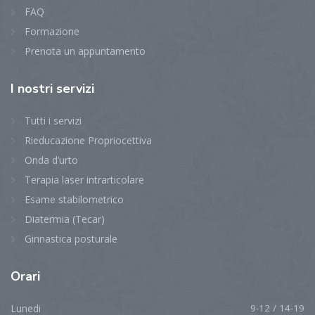
FAQ
Formazione
Prenota un appuntamento
I
nostri servizi
Tutti i servizi
Rieducazione Propriocettiva
Onda d’urto
Terapia laser intrarticolare
Esame stabilometrico
Diatermia (Tecar)
Ginnastica posturale
Orari
Lunedi
9-12 / 14-19