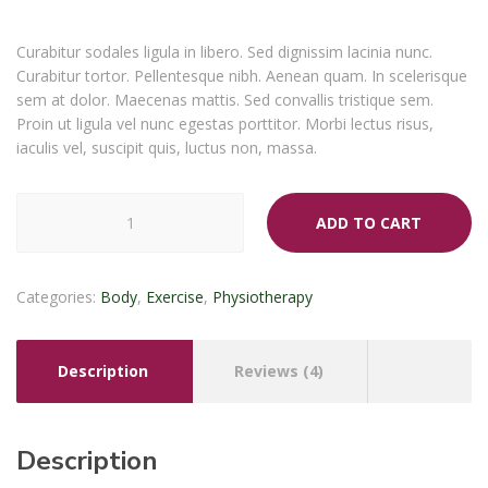
customer
ratings
Curabitur sodales ligula in libero. Sed dignissim lacinia nunc.
Curabitur tortor. Pellentesque nibh. Aenean quam. In scelerisque
sem at dolor. Maecenas mattis. Sed convallis tristique sem.
Proin ut ligula vel nunc egestas porttitor. Morbi lectus risus,
iaculis vel, suscipit quis, luctus non, massa.
Exercise
ADD TO CART
Ball
quantity
Categories:
Body
,
Exercise
,
Physiotherapy
Description
Reviews (4)
Description