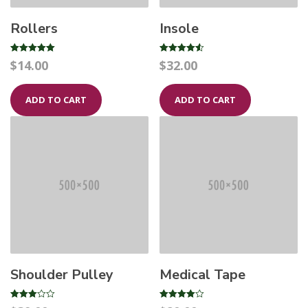
Rollers
Insole
Rated
Rated
$
14.00
$
32.00
5.00
4.50
out of 5
out of 5
ADD TO CART
ADD TO CART
Shoulder Pulley
Medical Tape
Rated
Rated