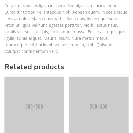
Curabitur sodales ligula in libero. Sed dignissim lacinia nunc.
Curabitur tortor. Pellentesque nibh. Aenean quam. In scelerisque
sem at dolor. Maecenas mattis. Sed convallis tristique sem.
Proin ut ligula vel nunc egestas porttitor. Morbi lectus risus,
iaculis vel, suscipit quis, luctus non, massa. Fusce ac turpis quis
ligula lacinia aliquet. Mauris ipsum. Nulla metus metus,
ullamcorper vel, tincidunt sed, euismod in, nibh. Quisque
volutpat condimentum velit.
Related products