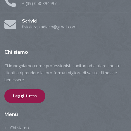
+ (39) 050 894097
Scrivici
fisioterapiadiaco@gmail.com
Chi
siamo
Ci impegniamo come professionisti sanitari ad aiutare i nostri
clienti a riprendere la loro forma migliore di salute, fitness e
benessere.
Leggi tutto
Menù
Chi siamo