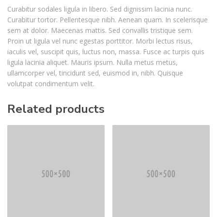
Curabitur sodales ligula in libero. Sed dignissim lacinia nunc.
Curabitur tortor. Pellentesque nibh. Aenean quam. In scelerisque
sem at dolor. Maecenas mattis. Sed convallis tristique sem.
Proin ut ligula vel nunc egestas porttitor. Morbi lectus risus,
iaculis vel, suscipit quis, luctus non, massa. Fusce ac turpis quis
ligula lacinia aliquet. Mauris ipsum. Nulla metus metus,
ullamcorper vel, tincidunt sed, euismod in, nibh. Quisque
volutpat condimentum velit.
Related products