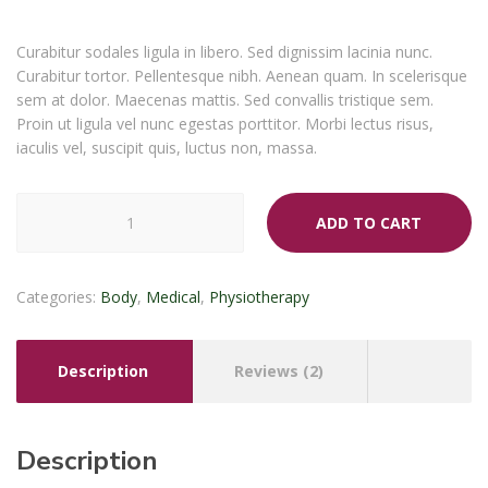
ratings
Curabitur sodales ligula in libero. Sed dignissim lacinia nunc.
Curabitur tortor. Pellentesque nibh. Aenean quam. In scelerisque
sem at dolor. Maecenas mattis. Sed convallis tristique sem.
Proin ut ligula vel nunc egestas porttitor. Morbi lectus risus,
iaculis vel, suscipit quis, luctus non, massa.
Insole
ADD TO CART
quantity
Categories:
Body
,
Medical
,
Physiotherapy
Description
Reviews (2)
Description