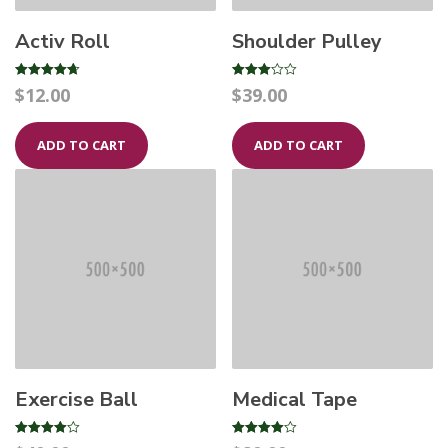
Activ Roll
Shoulder Pulley
Rated
Rated
$
12.00
$
39.00
4.67
3.00
out of 5
out of 5
ADD TO CART
ADD TO CART
Exercise Ball
Medical Tape
Rated
Rated