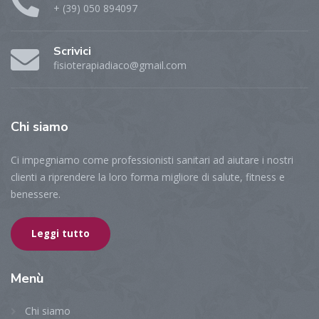
+ (39) 050 894097
Scrivici
fisioterapiadiaco@gmail.com
Chi
siamo
Ci impegniamo come professionisti sanitari ad aiutare i nostri
clienti a riprendere la loro forma migliore di salute, fitness e
benessere.
Leggi tutto
Menù
Chi siamo