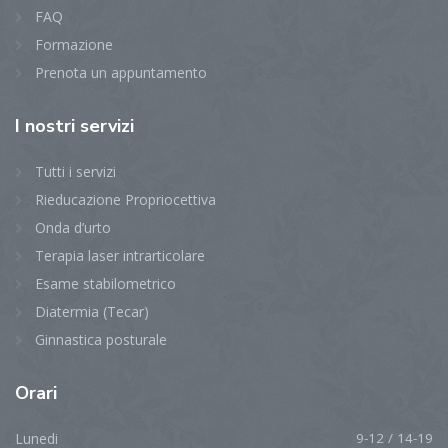
FAQ
Formazione
Prenota un appuntamento
I
nostri servizi
Tutti i servizi
Rieducazione Propriocettiva
Onda d’urto
Terapia laser intrarticolare
Esame stabilometrico
Diatermia (Tecar)
Ginnastica posturale
Orari
Lunedi
9-12 / 14-19