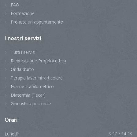
FAQ
Formazione
Prenota un appuntamento
I
nostri servizi
Tutti i servizi
Rieducazione Propriocettiva
Onda d’urto
Terapia laser intrarticolare
Esame stabilometrico
Diatermia (Tecar)
Ginnastica posturale
Orari
Lunedi
9-12 / 14-19