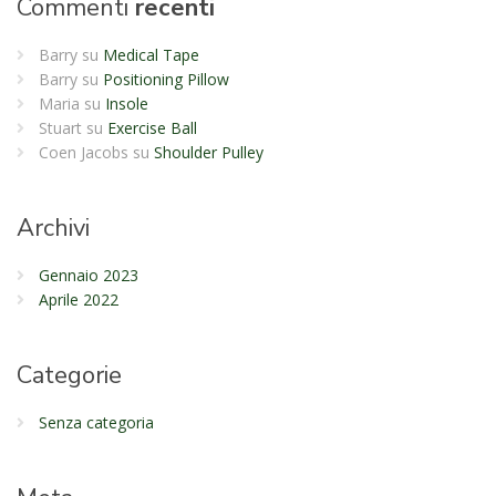
Commenti
recenti
Barry
su
Medical Tape
Barry
su
Positioning Pillow
Maria
su
Insole
Stuart
su
Exercise Ball
Coen Jacobs
su
Shoulder Pulley
Archivi
Gennaio 2023
Aprile 2022
Categorie
Senza categoria