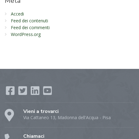
Meta
Accedi
Feed dei contenuti
Feed dei commenti
WordPress.org
Vieni a trovarci
Via Cattaneo 13, Madonna dell'Acqua - Pisa
Chiamaci