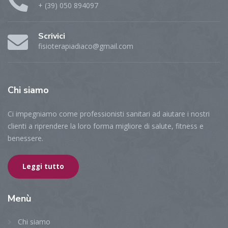
+ (39) 050 894097
Scrivici
fisioterapiadiaco@gmail.com
Chi
siamo
Ci impegniamo come professionisti sanitari ad aiutare i nostri
clienti a riprendere la loro forma migliore di salute, fitness e
benessere.
Leggi tutto
Menù
Chi siamo