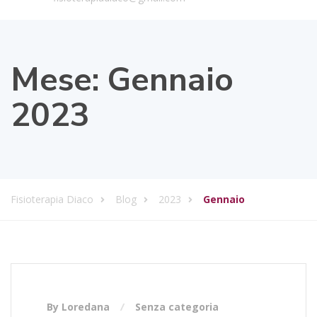
Mese:
Gennaio
2023
Fisioterapia Diaco
Blog
2023
Gennaio
By Loredana
Senza categoria